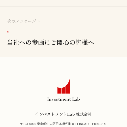
次のメッセージ
v.
当社への参画にご関心の皆様へ
Investment Lab
インベストメントLab 株式会社
〒103-0026 東京都中央区日本橋兜町 8-1 FinGATE TERRACE 4F