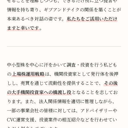
せることを理解しつつも、できるだけ役に立つ提言や
情報を持ち寄り、ギブアンドテイクの関係を築くことが
本来あるべき対話の姿です。
私たちをご活用いただけ
ますと幸いです
。
中小型株を中心に汗をかいて調査・投資を行う私ども
の
上場株運用戦略
は、機関投資家として発行体を後押
しし、売買を通じて流動性を提供することで、
その後
の大手機関投資家への橋渡し役
となることを志してお
ります。また、法人関係情報を適切に管理しながら、
一部の事業会社の皆様に対しては、アドバイザリーや
CVC運営支援、投資案件の相互紹介などを行わせてい