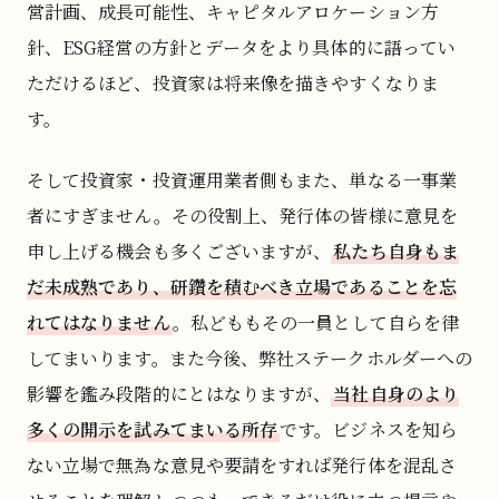
営計画、成長可能性、キャピタルアロケーション方
針、ESG経営の方針とデータをより具体的に語ってい
ただけるほど、投資家は将来像を描きやすくなりま
す。
そして投資家・投資運用業者側もまた、単なる一事業
者にすぎません。その役割上、発行体の皆様に意見を
申し上げる機会も多くございますが、
私たち自身もま
だ未成熟であり、研鑽を積むべき立場であることを忘
れてはなりません
。私どももその一員として自らを律
してまいります。また今後、弊社ステークホルダーへの
影響を鑑み段階的にとはなりますが、
当社自身のより
多くの開示を試みてまいる所存
です。ビジネスを知ら
ない立場で無為な意見や要請をすれば発行体を混乱さ